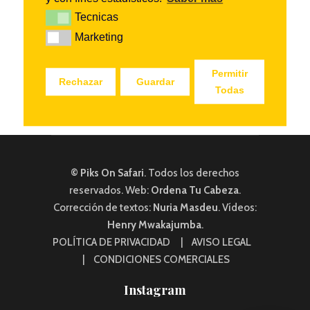
Tecnicas
Tecnicas
Marketing
Marketing
Permitir
Rechazar
Guardar
Todas
[woocommerce_cart]
© Piks On Safari
. Todos los derechos
reservados. Web:
Ordena Tu Cabeza
.
Corrección de textos:
Nuria Masdeu
. Vídeos:
Henry Mwakajumba
.
POLÍTICA DE PRIVACIDAD
|
AVISO LEGAL
|
CONDICIONES COMERCIALES
Instagram