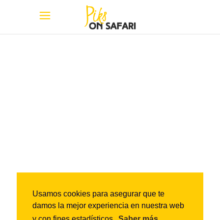
Carrito
Usamos cookies para asegurar que te
damos la mejor experiencia en nuestra web
y con fines estadísticos.
Saber más