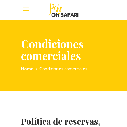
Condiciones
comerciales
Home
/
Condiciones comerciales
Política de reservas,