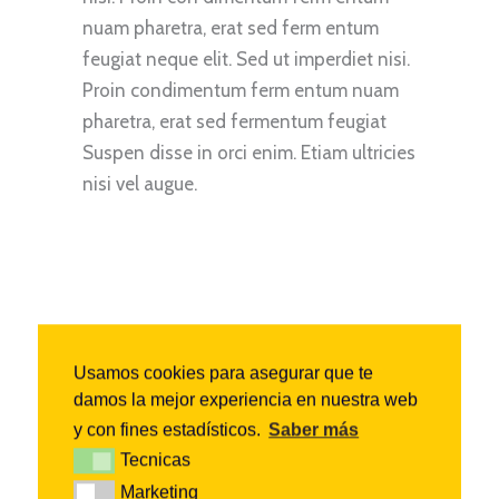
nuam pharetra, erat sed ferm entum
feugiat neque elit. Sed ut imperdiet nisi.
Proin condimentum ferm entum nuam
pharetra, erat sed fermentum feugiat
Suspen disse in orci enim. Etiam ultricies
nisi vel augue.
Usamos cookies para asegurar que te
damos la mejor experiencia en nuestra web
y con fines estadísticos.
Saber más
Tecnicas
Tecnicas
Municipalities
Marketing
Marketing