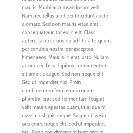
mauris. Morbi accumsan ipsum velit.
Nam nec tellus a odioer tincidunt auctor
a ornare. Sed non mauris vitae erat
consequat auc tor eu in elit. Class
aptent taciti socios qu ad litora torquent
per conubia nostra, per inceptos
himenaeos. Maur is in erat justo. Nullam
ac urna eu felis dapibus condim entum
sit ame t a augue. Sed non neque elit.
Sed ut imperdiet nisi. Proin
condimentum ferm entum nuam
pharetra, erat sed fer mentum feugiat
velit mauris egestas quam, ut aliqua m
massa nisl quis neque. Suspendisse in
orci enim. neque elit. Sed ut imperdiet
nisi. Proin con dimentum ferm entum