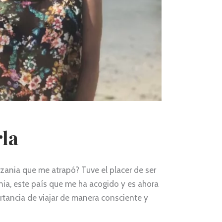
rla
zania que me atrapó? Tuve el placer de ser
nia, este país que me ha acogido y es ahora
ortancia de viajar de manera consciente y