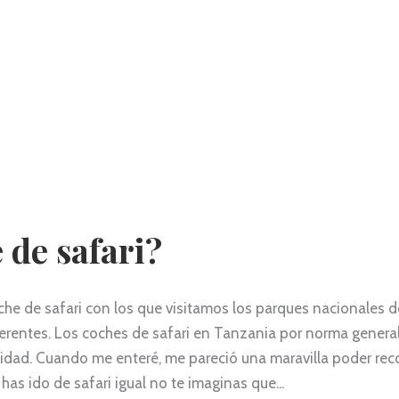
 de safari?
e de safari con los que visitamos los parques nacionales d
erentes. Los coches de safari en Tanzania por norma general
dad. Cuando me enteré, me pareció una maravilla poder recon
 has ido de safari igual no te imaginas que