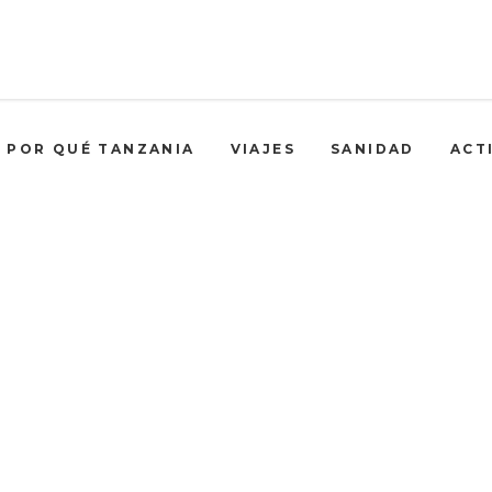
POR QUÉ TANZANIA
VIAJES
SANIDAD
ACT
abril 2021