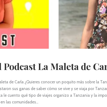
el Podcast La Maleta de Ca
aleta de Carla ¿Quieres conocer un poquito más sobre la Tan
staron sus ganas de saber cómo se vive y se viaja por Tanza
sta le cuento qué tipo de viajes organizo a Tanzania y la imp
 en las comunidades