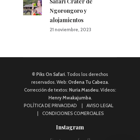
Safari Cráter de
Ngorongoro y
alojamientos
21 noviembre, 2023
© Piks On Safari
. Todos los derechos
reservados. Web:
Ordena Tu Cabeza
.
Corrección de textos:
Nuria Masdeu
. Vídeos:
Henry Mwakajumba
.
POLÍTICA DE PRIVACIDAD
|
AVISO LEGAL
|
CONDICIONES COMERCIALES
Instagram