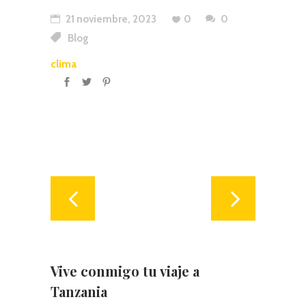
21 noviembre, 2023
0
0
Blog
clima
Vive conmigo tu viaje a
Tanzania