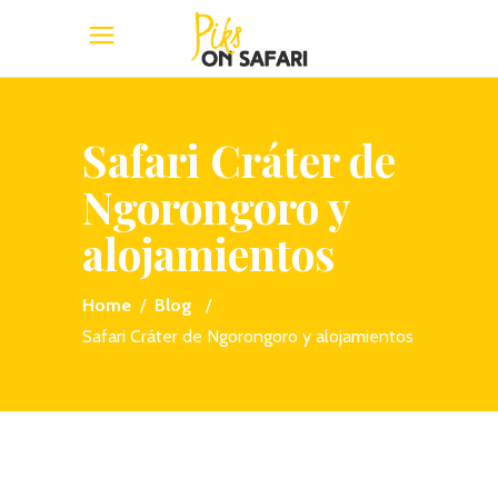
Safari Cráter de
Ngorongoro y
alojamientos
Home
/
Blog
/
Safari Cráter de Ngorongoro y alojamientos