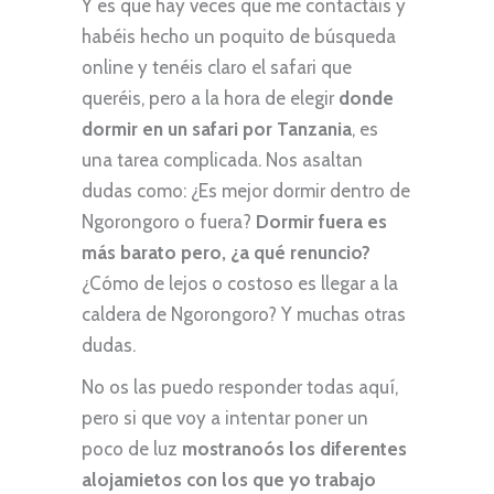
Y es que hay veces que me contactáis y
habéis hecho un poquito de búsqueda
online y tenéis claro el safari que
queréis, pero a la hora de elegir
donde
dormir en un safari por Tanzania
, es
una tarea complicada. Nos asaltan
dudas como: ¿Es mejor dormir dentro de
Ngorongoro o fuera?
Dormir fuera es
más barato pero, ¿a qué renuncio?
¿Cómo de lejos o costoso es llegar a la
caldera de Ngorongoro? Y muchas otras
dudas.
No os las puedo responder todas aquí,
pero si que voy a intentar poner un
poco de luz
mostranoós los diferentes
alojamietos con los que yo trabajo