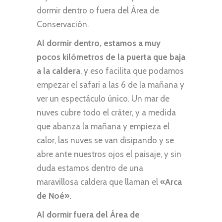
dormir dentro o fuera del Área de
Conservación.
Al dormir dentro, estamos a muy
pocos kilómetros de la puerta que baja
a la caldera
, y eso facilita que podamos
empezar el safari a las 6 de la mañana y
ver un espectáculo único. Un mar de
nuves cubre todo el cráter, y a medida
que abanza la mañana y empieza el
calor, las nuves se van disipando y se
abre ante nuestros ojos el paisaje, y sin
duda estamos dentro de una
maravillosa caldera que llaman el
«Arca
de Noé».
Al dormir fuera del Área de