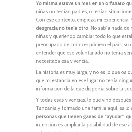
Yo misma estuve un mes en un orfanato
que
niñas no tenían padres, o tenían situacione
Con ese contexto, empieza mi experiencia. 
desgracia no tenía otro.
No sabía nada de 
niñas y queriendo cambiar todo lo que esta
preocupado de conocer primero el país, su c
entender que ese voluntariado no tenía sent
necesitaba esa vivencia.
La historia es muy larga, y no es lo que os 
que mi estancia en ese lugar no tenía ning
información de la que disponía sobre la so
Y todas esas vivencias, lo que vino despué
Tanzania y formado una familia aquí, es lo 
personas que tienen ganas de “ayudar”, que
intención es ampliar la posibilidad de ese a