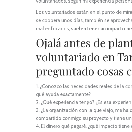
voluntariados, según mi experiencia persona
Los voluntariados están en el punto de mir
se coopera unos días, también se aprovecha 
mal enfocados,
suelen tener un impacto ne
Ojalá antes de pla
voluntariado en Ta
preguntado cosas 
¿Conozco las necesidades reales de la co
qué ayuda exactamente?
¿Qué experiencia tengo? ¿Es esa experien
¿La organización con la que viajo, me ha
compartido conmigo su proyecto y tiene un
El dinero qué pagaré, ¿qué impacto tiene