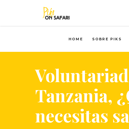
HOME
SOBRE PIKS
Voluntariad
Tanzania, 
necesitas s