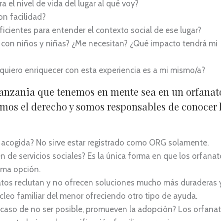
a el nivel de vida del lugar al qué voy?
on facilidad?
ficientes para entender el contexto social de ese lugar?
n con niños y niñas? ¿Me necesitan? ¿Qué impacto tendrá mi
quiero enriquecer con esta experiencia es a mi mismo/a?
Tanzania que tenemos en mente sea en un orfanat
mos el derecho y somos responsables de conocer 
de acogida? No sirve estar registrado como ORG solamente.
de servicios sociales? Es la única forma en que los orfanat
ima opción.
atos reclutan y no ofrecen soluciones mucho más duraderas 
leo familiar del menor ofreciendo otro tipo de ayuda.
n caso de no ser posible, promueven la adopción? Los orfana