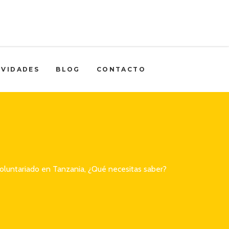
IVIDADES
BLOG
CONTACTO
oluntariado en Tanzania, ¿Qué necesitas saber?