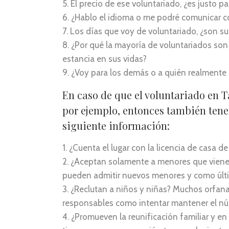
El precio de ese voluntariado, ¿es justo par
¿Hablo el idioma o me podré comunicar c
Los días que voy de voluntariado, ¿son su
¿Por qué la mayoría de voluntariados so
estancia en sus vidas?
¿Voy para los demás o a quién realmente 
En caso de que el voluntariado en 
por ejemplo, entonces también tene
siguiente información:
¿Cuenta el lugar con la licencia de casa 
¿Aceptan solamente a menores que vienen 
pueden admitir nuevos menores y como últ
¿Reclutan a niños y niñas? Muchos orfan
responsables como intentar mantener el núc
¿Promueven la reunificación familiar y e