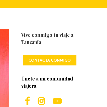
Vive conmigo tu viaje a
Tanzania
CONTACTA CONMIGO
Únete a mi comunidad
viajera