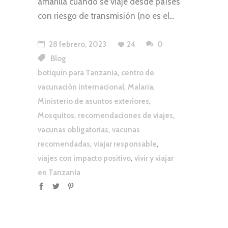
amarilla cuando se viaje desde países
con riesgo de transmisión (no es el
28 febrero, 2023
24
0
Blog
,
botiquín para Tanzania
centro de
,
,
vacunación internacional
Malaria
,
Ministerio de asuntos exteriores
,
,
Mosquitos
recomendaciones de viajes
,
vacunas obligatorias
vacunas
,
,
recomendadas
viajar responsable
,
viajes con impacto positivo
vivir y viajar
en Tanzania