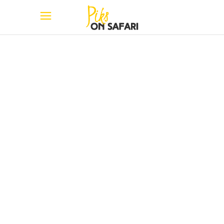
botiquín para
Tanzania Tag