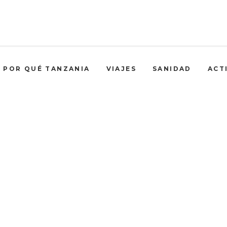
POR QUÉ TANZANIA
VIAJES
SANIDAD
ACT
tribumasai Tag