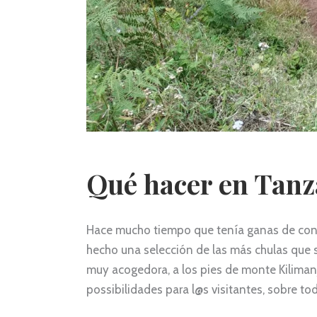
Qué hacer en Tanz
Hace mucho tiempo que tenía ganas de contar
hecho una selección de las más chulas que
muy acogedora, a los pies de monte Kilimanj
possibilidades para l@s visitantes, sobre todo