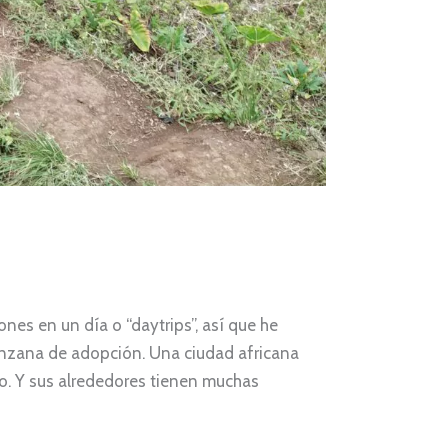
es en un día o “daytrips”, así que he
anzana de adopción. Una ciudad africana
io. Y sus alrededores tienen muchas