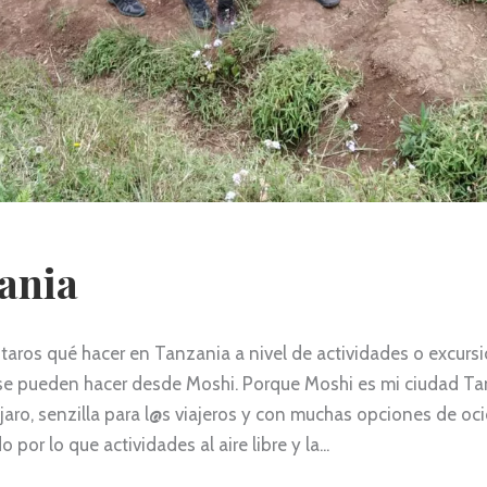
ania
os qué hacer en Tanzania a nivel de actividades o excursion
 se pueden hacer desde Moshi. Porque Moshi es mi ciudad T
aro, senzilla para l@s viajeros y con muchas opciones de oc
 por lo que actividades al aire libre y la