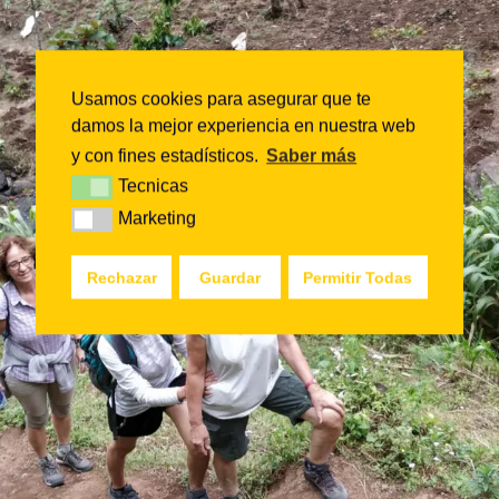
Usamos cookies para asegurar que te
damos la mejor experiencia en nuestra web
y con fines estadísticos.
Saber más
Tecnicas
Tecnicas
Marketing
Marketing
Rechazar
Guardar
Permitir Todas