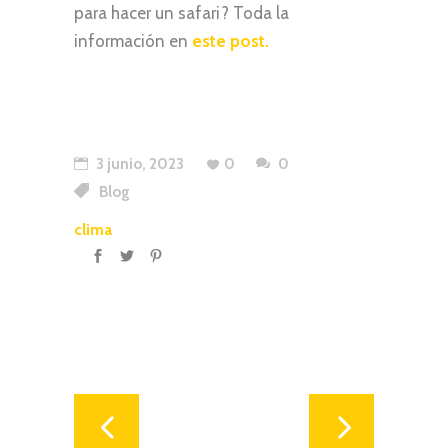
para hacer un safari? Toda la
información en
este post.
3 junio, 2023
0
0
Blog
clima