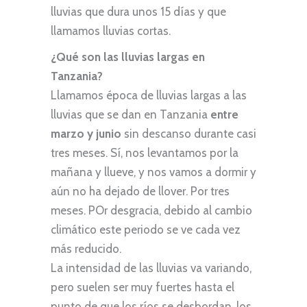
lluvias que dura unos 15 días y que
llamamos lluvias cortas.
¿Qué son las lluvias largas en
Tanzania?
Llamamos época de lluvias largas a las
lluvias que se dan en Tanzania
entre
marzo y junio
sin descanso durante casi
tres meses. Sí, nos levantamos por la
mañana y llueve, y nos vamos a dormir y
aún no ha dejado de llover. Por tres
meses. POr desgracia, debido al cambio
climático este periodo se ve cada vez
más reducido.
La intensidad de las lluvias va variando,
pero suelen ser muy fuertes hasta el
punto de que los ríos se desbordan, los