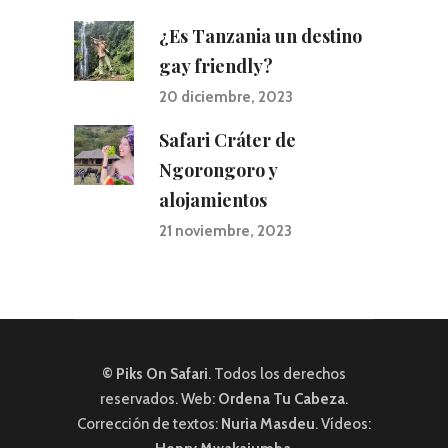
¿Es Tanzania un destino
gay friendly?
20 diciembre, 2023
Safari Cráter de
Ngorongoro y
alojamientos
21 noviembre, 2023
© Piks On Safari
. Todos los derechos
reservados. Web:
Ordena Tu Cabeza
.
Corrección de textos:
Nuria Masdeu
. Vídeos: