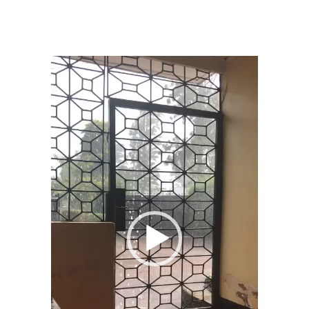
Reproductor
de
vídeo