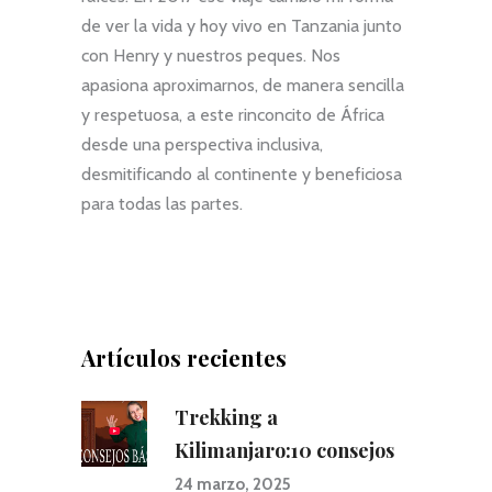
local
de ver la vida y hoy vivo en Tanzania junto
conoc
con Henry y nuestros peques. Nos
Muy r
viaje
apasiona aproximarnos, de manera sencilla
y respetuosa, a este rinconcito de África
desde una perspectiva inclusiva,
desmitificando al continente y beneficiosa
para todas las partes.
Artículos recientes
Trekking a
Kilimanjaro:10 consejos
24 marzo, 2025